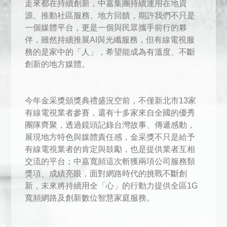
走來都在持續創新，中嘉集團持續運用在地資
源、推動社區服務、地方回饋，期許我們不只是
一個媒體平台，更是一個與民眾攜手前行的夥
伴，雖然持續推展AI與光纖服務，但有線電視服
務的是家中的「人」，希望能成為有溫度、不斷
創新的地方媒體。
今年金采獎頒獎典禮盛況空前，不僅新北市13家
有線電視業者參賽，還有十多家來自全國的優秀
團隊齊聚，透過鏡頭記錄台灣故事、傳遞感動，
展現地方特色與媒體責任感，金采獎不只是給予
有線電視業者的肯定與鼓勵，也是提供業者互相
交流的平台；中嘉寬頻這次斬獲兩項公司服務類
獎項、成績亮眼，面對網路時代的挑戰不斷創
新，未來將持續用全「心」的行動力提供全區1G
寬頻網路及創新數位智慧家庭服務。