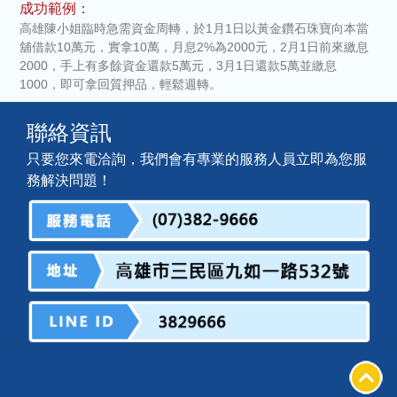
成功範例：
高雄陳小姐臨時急需資金周轉，於1月1日以黃金鑽石珠寶向本當
舖借款10萬元，實拿10萬，月息2%為2000元，2月1日前來繳息
2000，手上有多餘資金還款5萬元，3月1日還款5萬並繳息
1000，即可拿回質押品，輕鬆週轉。
聯絡資訊
只要您來電洽詢，我們會有專業的服務人員立即為您服
務解決問題！